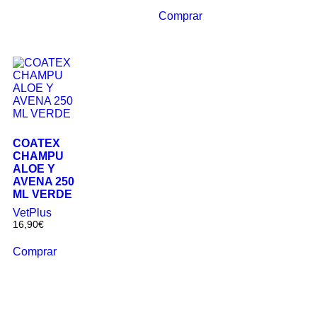
Comprar
COATEX
CHAMPU
ALOE Y
AVENA 250
ML VERDE
VetPlus
16,90
€
Comprar