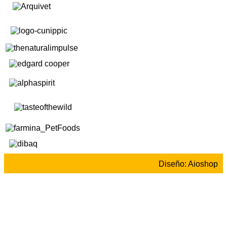
Diseño: Aioshop