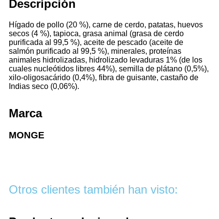
Descripción
Hígado de pollo (20 %), carne de cerdo, patatas, huevos
secos (4 %), tapioca, grasa animal (grasa de cerdo
purificada al 99,5 %), aceite de pescado (aceite de
salmón purificado al 99,5 %), minerales, proteínas
animales hidrolizadas, hidrolizado levaduras 1% (de los
cuales nucleótidos libres 44%), semilla de plátano (0,5%),
xilo-oligosacárido (0,4%), fibra de guisante, castaño de
Indias seco (0,06%).
Marca
MONGE
Otros clientes también han visto: