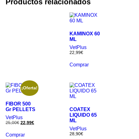
Productos relacionados
KAMINOX 60
ML
VetPlus
22,99
€
Comprar
¡Oferta!
FIBOR 500
Gr PELLETS
COATEX
LIQUIDO 65
VetPlus
ML
25,00
€
22,99
€
VetPlus
28,90
€
Comprar