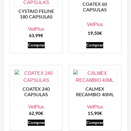
COATEX 60
CAPSULAS
CYSTAID FELINE
180 CAPSULAS
VetPlus
VetPlus
19,50
€
63,99
€
Comprar
Comprar
COATEX 240
CALMEX
CAPSULAS
RECAMBIO 40ML
VetPlus
VetPlus
62,90
€
15,90
€
Comprar
Comprar