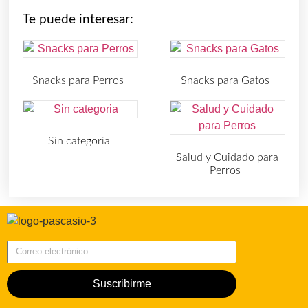
Te puede interesar:
Snacks para Perros
Snacks para Gatos
(219)
(30)
Sin categoria
(4)
Salud y Cuidado para
Perros
(727)
Correo electrónico
Suscribirme