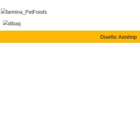
Diseño: Aioshop