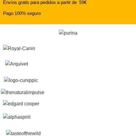
Envíos gratis para pedidos a partir de 59€
Pago 100% seguro