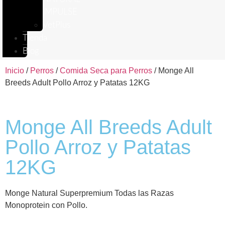
IMPULSE
VetPlus
Tienda
Blog
Inicio
/
Perros
/
Comida Seca para Perros
/ Monge All
Breeds Adult Pollo Arroz y Patatas 12KG
Monge All Breeds Adult
Pollo Arroz y Patatas
12KG
Monge Natural Superpremium Todas las Razas
Monoprotein con Pollo.