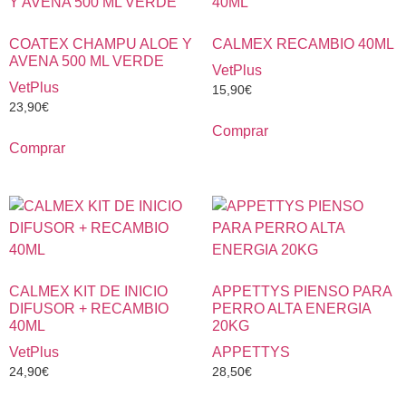
COATEX CHAMPU ALOE Y
CALMEX RECAMBIO 40ML
AVENA 500 ML VERDE
VetPlus
VetPlus
15,90
€
23,90
€
Comprar
Comprar
CALMEX KIT DE INICIO
APPETTYS PIENSO PARA
DIFUSOR + RECAMBIO
PERRO ALTA ENERGIA
40ML
20KG
VetPlus
APPETTYS
24,90
€
28,50
€