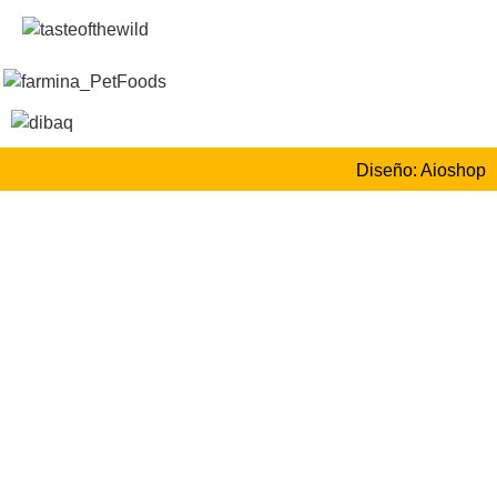
Diseño: Aioshop