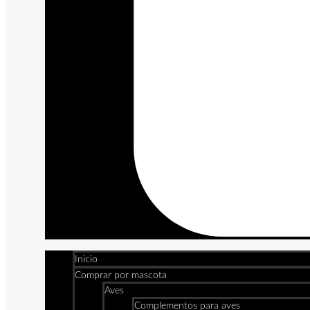
Inicio
Comprar por mascota
Aves
Complementos para aves