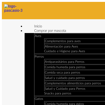
Inicio
Comprar por mascota
Aves
Complementos para aves
Alimentación para Aves
Cuidado e Higiene para Aves
Perros
Antiparasitários para Perros
Comida humeda para perros
Comida seca para perros
Salud y cuidado para perros
Complementos alimenticios para perros
Salud y Cuidado para Perros
Snacks para perros
Gatos
Comida humeda para gatos