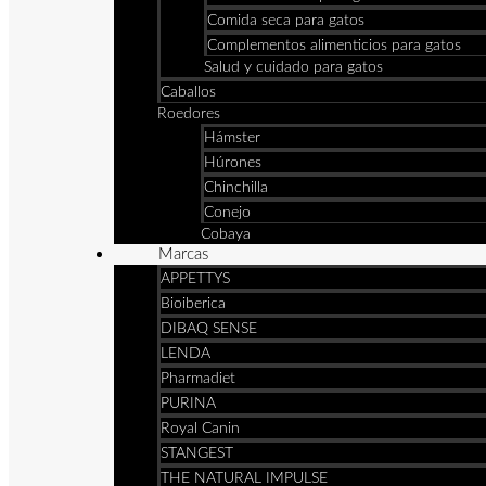
Comida seca para gatos
Complementos alimenticios para gatos
Salud y cuidado para gatos
Caballos
Roedores
Hámster
Húrones
Chinchilla
Conejo
Cobaya
Marcas
APPETTYS
Bioiberica
DIBAQ SENSE
LENDA
Pharmadiet
PURINA
Royal Canin
STANGEST
THE NATURAL IMPULSE