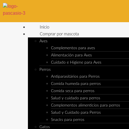
Inicio
Comprar por mascota
Aves
Complementos para aves
Alimentación para Aves
Cuidado e Higiene para Aves
Perros
Antiparasitários para Perros
Comida humeda para perros
Comida seca para perros
Salud y cuidado para perros
Complementos alimenticios para perros
Salud y Cuidado para Perros
Snacks para perros
Gatos