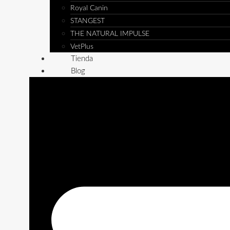
Royal Canin
STANGEST
THE NATURAL IMPULSE
VetPlus
Tienda
Blog