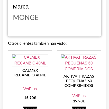
Marca
MONGE
Otros clientes también han visto:
CALMEX
RECAMBIO 40ML
AKTIVAIT RAZAS
PEQUEÑAS 60
COMPRIMIDOS
VetPlus
VetPlus
15,90
€
39,90
€
Comprar
Comprar