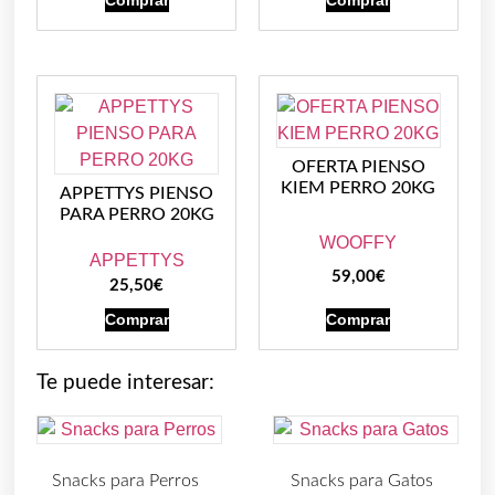
OFERTA PIENSO
KIEM PERRO 20KG
APPETTYS PIENSO
PARA PERRO 20KG
WOOFFY
APPETTYS
59,00
€
25,50
€
Comprar
Comprar
Te puede interesar:
Snacks para Perros
Snacks para Gatos
(219)
(30)