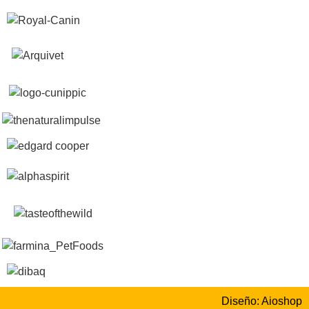
Diseño: Aioshop