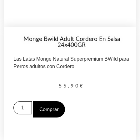
Monge Bwild Adult Cordero En Salsa
24x400GR
Las Latas Monge Natural Superpremium BWild para
Perros adultos con Cordero.
55,90
€
Comprar