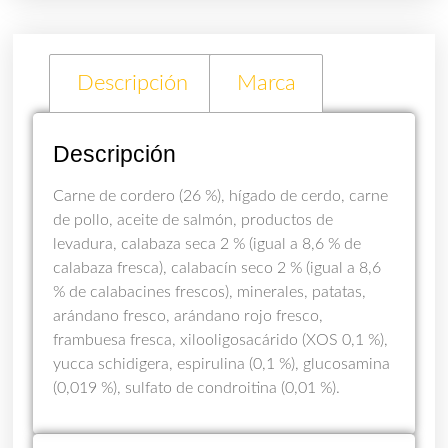
Descripción
Marca
Descripción
Carne de cordero (26 %), hígado de cerdo, carne
de pollo, aceite de salmón, productos de
levadura, calabaza seca 2 % (igual a 8,6 % de
calabaza fresca), calabacín seco 2 % (igual a 8,6
% de calabacines frescos), minerales, patatas,
arándano fresco, arándano rojo fresco,
frambuesa fresca, xilooligosacárido (XOS 0,1 %),
yucca schidigera, espirulina (0,1 %), glucosamina
(0,019 %), sulfato de condroitina (0,01 %).