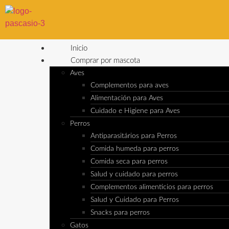
Inicio
Comprar por mascota
Aves
Complementos para aves
Alimentación para Aves
Cuidado e Higiene para Aves
Perros
Antiparasitários para Perros
Comida humeda para perros
Comida seca para perros
Salud y cuidado para perros
Complementos alimenticios para perros
Salud y Cuidado para Perros
Snacks para perros
Gatos