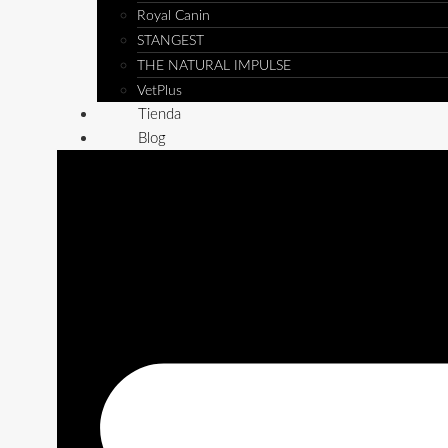
Royal Canin
STANGEST
THE NATURAL IMPULSE
VetPlus
Tienda
Blog