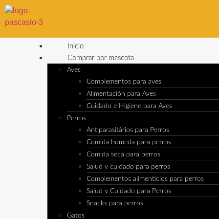
Inicio
Comprar por mascota
Aves
Complementos para aves
Alimentación para Aves
Cuidado e Higiene para Aves
Perros
Antiparasitários para Perros
Comida humeda para perros
Comida seca para perros
Salud y cuidado para perros
Complementos alimenticios para perros
Salud y Cuidado para Perros
Snacks para perros
Gatos