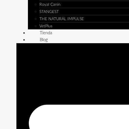
Royal Canin
STANGEST
THE NATURAL IMPULSE
VetPlus
Tienda
Blog