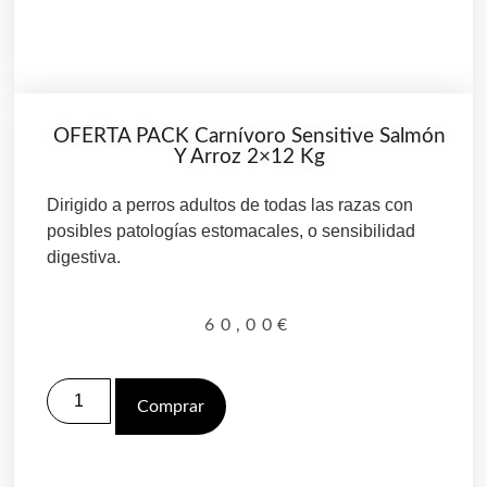
OFERTA PACK Carnívoro Sensitive Salmón
Y Arroz 2×12 Kg
Dirigido a perros adultos de todas las razas con
posibles patologías estomacales, o sensibilidad
digestiva.
60,00
€
Comprar