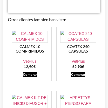
Otros clientes también han visto:
CALMEX 10
COATEX 240
COMPRIMIDOS
CAPSULAS
VetPlus
VetPlus
12,90
€
62,90
€
Comprar
Comprar