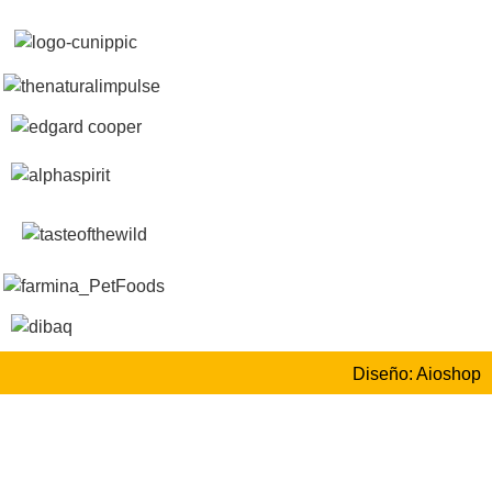
Diseño: Aioshop