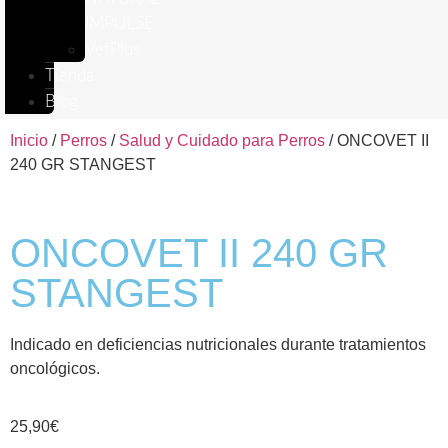
IMPULSE
VetPlus
Tienda
Blog
Inicio
/
Perros
/
Salud y Cuidado para Perros
/ ONCOVET II
240 GR STANGEST
ONCOVET II 240 GR
STANGEST
Indicado en deficiencias nutricionales durante tratamientos
oncológicos.
25,90
€