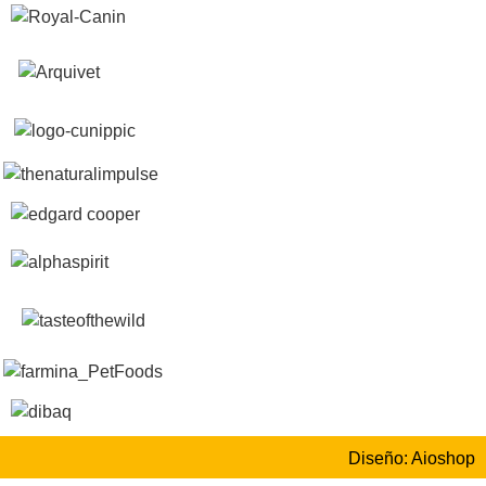
Diseño: Aioshop