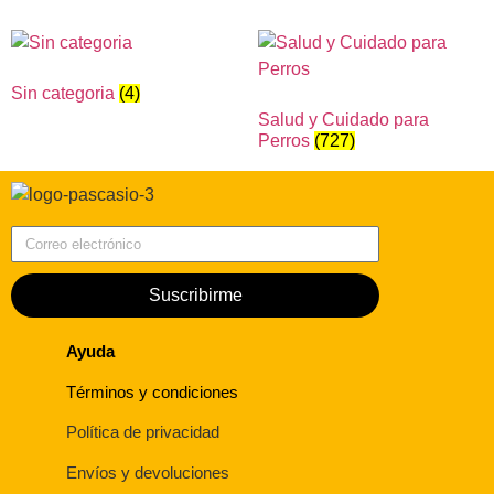
Sin categoria
(4)
Salud y Cuidado para
Perros
(727)
Correo electrónico
Suscribirme
Ayuda
Términos y condiciones
Política de privacidad
Envíos y devoluciones