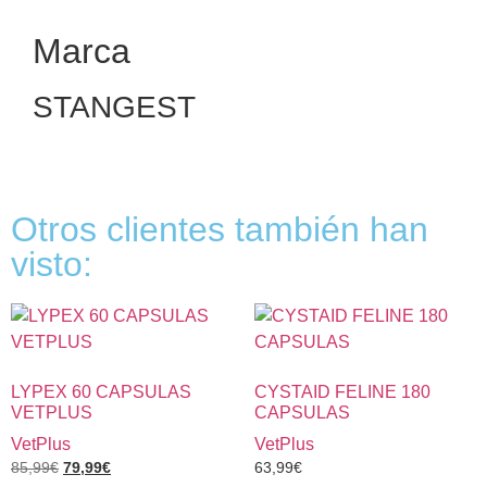
Marca
STANGEST
Otros clientes también han
visto:
LYPEX 60 CAPSULAS
CYSTAID FELINE 180
VETPLUS
CAPSULAS
VetPlus
VetPlus
85,99
€
79,99
€
63,99
€