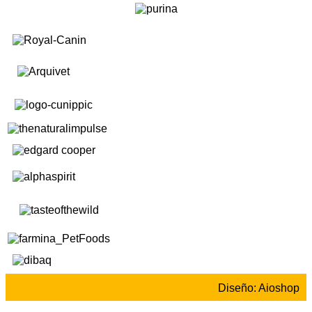
Diseño: Aioshop