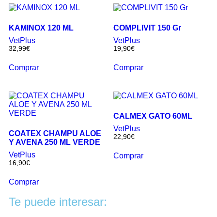
KAMINOX 120 ML
COMPLIVIT 150 Gr
VetPlus
VetPlus
32,99
€
19,90
€
Comprar
Comprar
CALMEX GATO 60ML
VetPlus
COATEX CHAMPU ALOE
22,90
€
Y AVENA 250 ML VERDE
VetPlus
Comprar
16,90
€
Comprar
Te puede interesar: