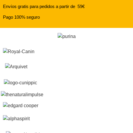
Envíos gratis para pedidos a partir de 59€
Pago 100% seguro