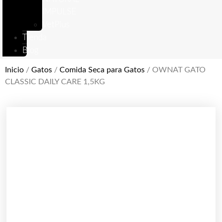
IMPULSE
VetPlus
Tienda
Blog
Inicio
/
Gatos
/
Comida Seca para Gatos
/ OWNAT GATO
CLASSIC DAILY CARE 1,5KG