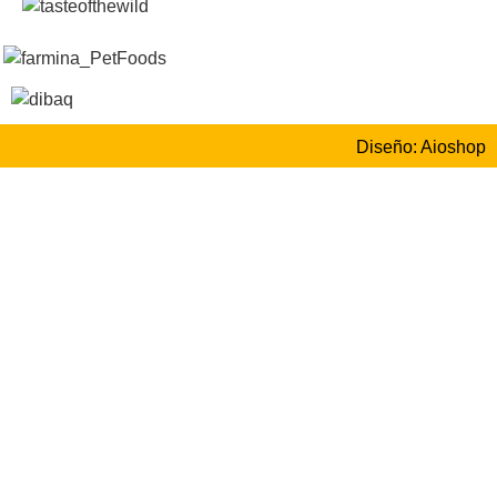
Diseño: Aioshop