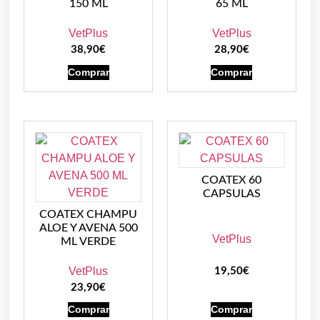
150 ML
65 ML
VetPlus
VetPlus
38,90
€
28,90
€
Comprar
Comprar
COATEX 60
CAPSULAS
COATEX CHAMPU
ALOE Y AVENA 500
VetPlus
ML VERDE
VetPlus
19,50
€
23,90
€
Comprar
Comprar