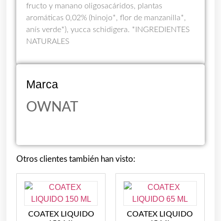
fructo y manano oligosacáridos, plantas
aromáticas 0,02% (hinojo*, flor de manzanilla*,
anís verde*), yucca schidigera. *INGREDIENTES
NATURALES
Marca
OWNAT
Otros clientes también han visto:
COATEX LIQUIDO
COATEX LIQUIDO