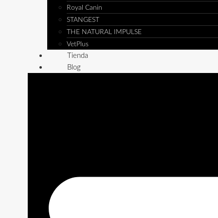
Royal Canin
STANGEST
THE NATURAL IMPULSE
VetPlus
Tienda
Blog