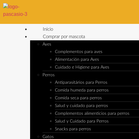
Inicio
Comprar por mascota
Aves
Complementos para aves
Alimentación para Aves
Cuidado e Higiene para Aves
Perros
Antiparasitários para Perros
Comida humeda para perros
Comida seca para perros
Salud y cuidado para perros
Complementos alimenticios para perros
Salud y Cuidado para Perros
Snacks para perros
Gatos