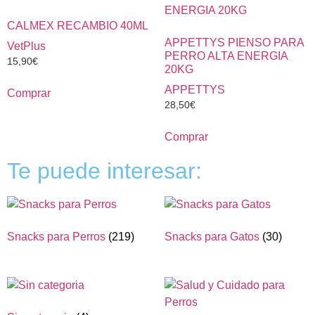
CALMEX RECAMBIO 40ML
APPETTYS PIENSO PARA
VetPlus
PERRO ALTA ENERGIA
15,90
€
20KG
APPETTYS
Comprar
28,50
€
Comprar
Te puede interesar:
Snacks para Perros
(219)
Snacks para Gatos
(30)