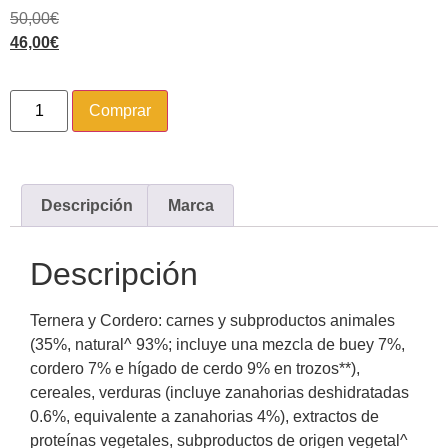
50,00
€
46,00
€
Comprar
Descripción
Marca
Descripción
Ternera y Cordero: carnes y subproductos animales
(35%, natural^ 93%; incluye una mezcla de buey 7%,
cordero 7% e hígado de cerdo 9% en trozos**),
cereales, verduras (incluye zanahorias deshidratadas
0.6%, equivalente a zanahorias 4%), extractos de
proteínas vegetales, subproductos de origen vegetal^