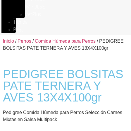
IMPULSE
VetPlus
Tienda
Blog
Inicio
/
Perros
/
Comida Húmeda para Perros
/ PEDIGREE
BOLSITAS PATE TERNERA Y AVES 13X4X100gr
PEDIGREE BOLSITAS
PATE TERNERA Y
AVES 13X4X100gr
Pedigree Comida Húmeda para Perros Selección Carnes
Mixtas en Salsa Multipack