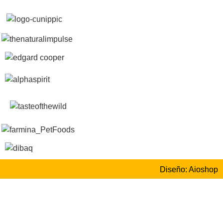
Diseño: Aioshop