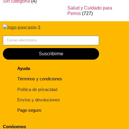
Sin categoria
(4)
Salud y Cuidado para
Perros
(727)
Correo electrónico
Suscribirme
Ayuda
Términos y condiciones
Política de privacidad
Envíos y devoluciones
Pago seguro
Conócenos