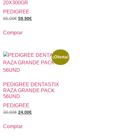
20X300GR
PEDIGREE
65,00
€
59,90
€
Comprar
¡Oferta!
PEDIGREE DENTASTIX
RAZA GRANDE PACK
56UND
PEDIGREE
30,00
€
24,00
€
Comprar