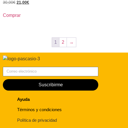
30,00
€
21,00
€
Comprar
1
2
→
Correo electrónico
Suscribirme
Ayuda
Términos y condiciones
Política de privacidad