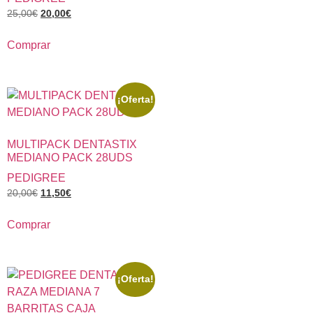
25,00
€
20,00
€
Comprar
¡Oferta!
MULTIPACK DENTASTIX
MEDIANO PACK 28UDS
PEDIGREE
20,00
€
11,50
€
Comprar
¡Oferta!