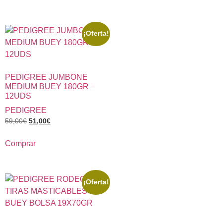
¡Oferta!
PEDIGREE JUMBONE
MEDIUM BUEY 180GR –
12UDS
PEDIGREE
59,00
€
51,00
€
Comprar
¡Oferta!