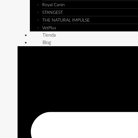
Royal Canin
STANGEST
THE NATURAL IMPULSE
VetPlus
Tienda
Blog