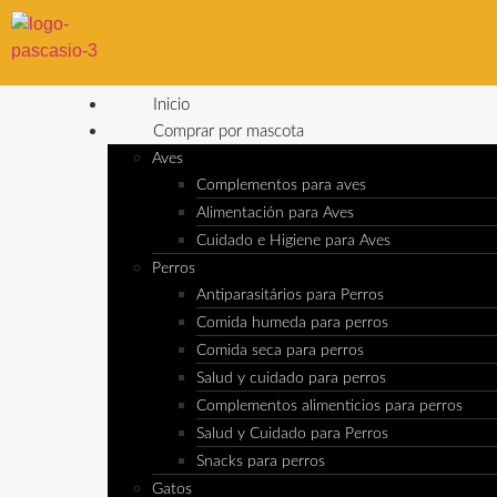
Inicio
Comprar por mascota
Aves
Complementos para aves
Alimentación para Aves
Cuidado e Higiene para Aves
Perros
Antiparasitários para Perros
Comida humeda para perros
Comida seca para perros
Salud y cuidado para perros
Complementos alimenticios para perros
Salud y Cuidado para Perros
Snacks para perros
Gatos