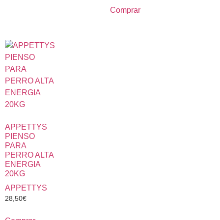
Comprar
APPETTYS
PIENSO
PARA
PERRO ALTA
ENERGIA
20KG
APPETTYS
28,50
€