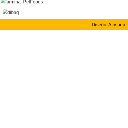
Diseño: Aioshop