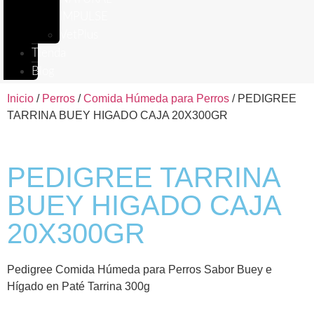
IMPULSE
VetPlus
Tienda
Blog
Inicio
/
Perros
/
Comida Húmeda para Perros
/ PEDIGREE
TARRINA BUEY HIGADO CAJA 20X300GR
PEDIGREE TARRINA
BUEY HIGADO CAJA
20X300GR
Pedigree Comida Húmeda para Perros Sabor Buey e
Hígado en Paté Tarrina 300g