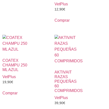
VetPlus
12,90
€
Comprar
COATEX
CHAMPU 250
ML AZUL
AKTIVAIT
VetPlus
RAZAS
PEQUEÑAS
19,90
€
60
COMPRIMIDOS
Comprar
VetPlus
39,90
€