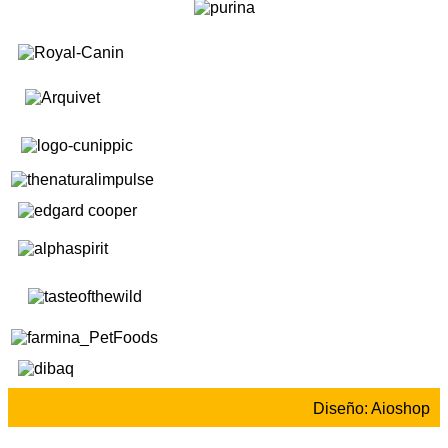
Diseño: Aioshop