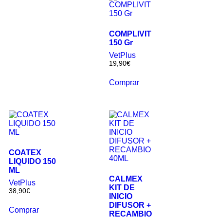
COMPLIVIT
150 Gr
VetPlus
19,90
€
Comprar
COATEX
LIQUIDO 150
ML
CALMEX
VetPlus
KIT DE
38,90
€
INICIO
DIFUSOR +
Comprar
RECAMBIO