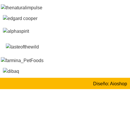
Diseño: Aioshop