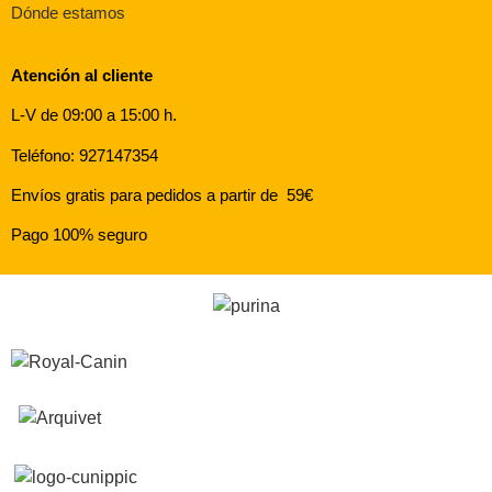
Dónde estamos
Atención al cliente
L-V de 09:00 a 15:00 h.
Teléfono: 927147354
Envíos gratis para pedidos a partir de 59€
Pago 100% seguro