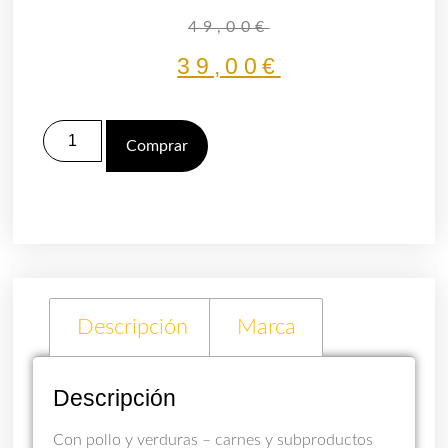
49,00
€
39,00
€
Comprar
Descripción
Marca
Descripción
Con pollo y verduras – carnes y subproductos