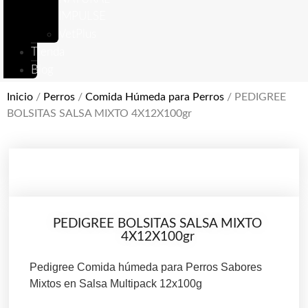
IMPULSE
VetPlus
Tienda
Blog
Inicio
/
Perros
/
Comida Húmeda para Perros
/ PEDIGREE
BOLSITAS SALSA MIXTO 4X12X100gr
PEDIGREE BOLSITAS SALSA MIXTO
4X12X100gr
Pedigree Comida húmeda para Perros Sabores
Mixtos en Salsa Multipack 12x100g