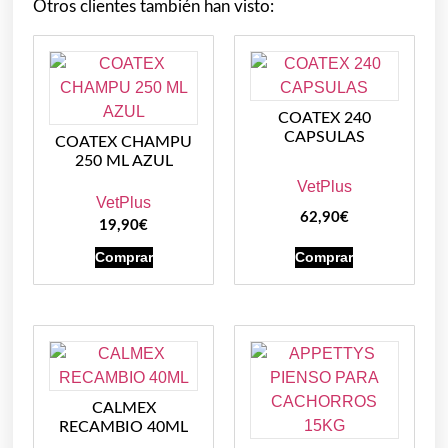
Otros clientes también han visto:
COATEX 240
CAPSULAS
COATEX CHAMPU
250 ML AZUL
VetPlus
VetPlus
62,90
€
19,90
€
Comprar
Comprar
CALMEX
RECAMBIO 40ML