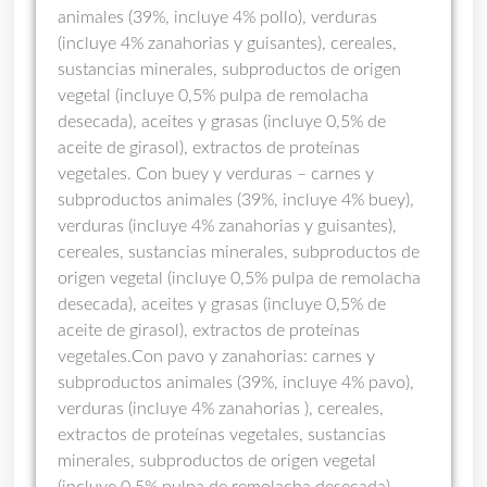
animales (39%, incluye 4% pollo), verduras
(incluye 4% zanahorias y guisantes), cereales,
sustancias minerales, subproductos de origen
vegetal (incluye 0,5% pulpa de remolacha
desecada), aceites y grasas (incluye 0,5% de
aceite de girasol), extractos de proteínas
vegetales. Con buey y verduras – carnes y
subproductos animales (39%, incluye 4% buey),
verduras (incluye 4% zanahorias y guisantes),
cereales, sustancias minerales, subproductos de
origen vegetal (incluye 0,5% pulpa de remolacha
desecada), aceites y grasas (incluye 0,5% de
aceite de girasol), extractos de proteínas
vegetales.Con pavo y zanahorias: carnes y
subproductos animales (39%, incluye 4% pavo),
verduras (incluye 4% zanahorias ), cereales,
extractos de proteínas vegetales, sustancias
minerales, subproductos de origen vegetal
(incluye 0,5% pulpa de remolacha desecada),