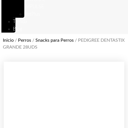
IMPULSE
VetPlus
Tienda
Blog
Inicio
/
Perros
/
Snacks para Perros
/ PEDIGREE DENTASTIX
GRANDE 28UDS