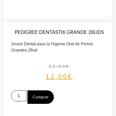
PEDIGREE DENTASTIX GRANDE 28UDS
Snack Dental para la Higiene Oral de Perros
Grandes 28ud
15,00
€
12,00
€
Comprar