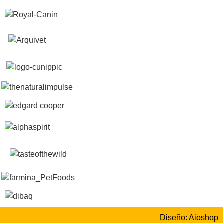
Diseño: Aioshop