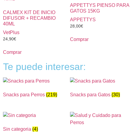
APPETTYS PIENSO PARA
GATOS 15KG
CALMEX KIT DE INICIO
DIFUSOR + RECAMBIO
APPETTYS
40ML
28,00
€
VetPlus
24,90
€
Comprar
Comprar
Te puede interesar:
Snacks para Perros
(219)
Snacks para Gatos
(30)
Sin categoria
(4)