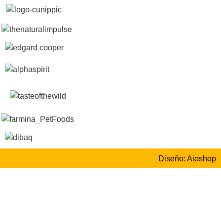
Diseño: Aioshop