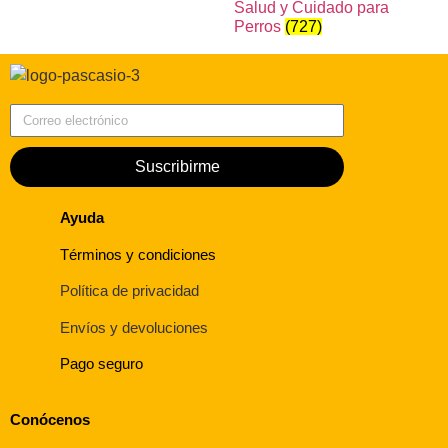
Salud y Cuidado para
Perros
(727)
Correo electrónico
Suscribirme
Ayuda
Términos y condiciones
Política de privacidad
Envíos y devoluciones
Pago seguro
Conócenos