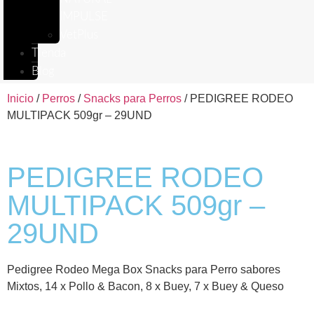
IMPULSE
VetPlus
Tienda
Blog
Inicio
/
Perros
/
Snacks para Perros
/ PEDIGREE RODEO
MULTIPACK 509gr – 29UND
PEDIGREE RODEO
MULTIPACK 509gr –
29UND
Pedigree Rodeo Mega Box Snacks para Perro sabores
Mixtos, 14 x Pollo & Bacon, 8 x Buey, 7 x Buey & Queso