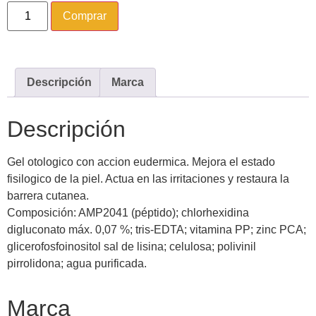
Comprar
Descripción
Marca
Descripción
Gel otologico con accion eudermica. Mejora el estado
fisilogico de la piel. Actua en las irritaciones y restaura la
barrera cutanea.
Composición: AMP2041 (péptido); chlorhexidina
digluconato máx. 0,07 %; tris-EDTA; vitamina PP; zinc PCA;
glicerofosfoinositol sal de lisina; celulosa; polivinil
pirrolidona; agua purificada.
Marca