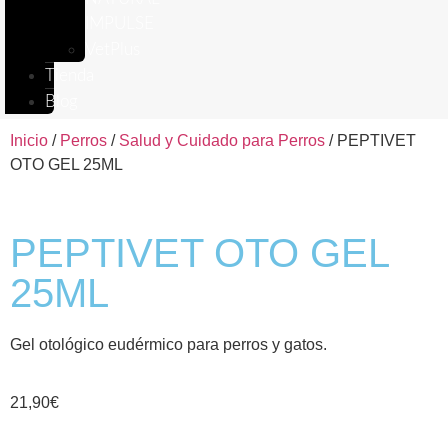
IMPULSE
VetPlus
Tienda
Blog
Inicio
/
Perros
/
Salud y Cuidado para Perros
/ PEPTIVET
OTO GEL 25ML
PEPTIVET OTO GEL
25ML
Gel otológico eudérmico para perros y gatos.
21,90
€