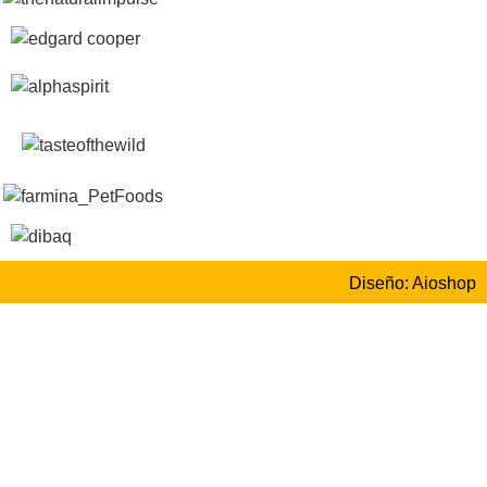
Diseño: Aioshop