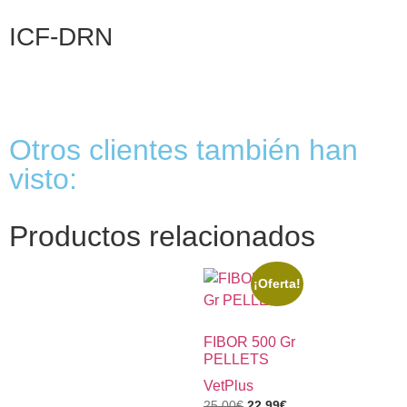
ICF-DRN
Otros clientes también han
visto:
Productos relacionados
¡Oferta!
FIBOR 500 Gr
PELLETS
VetPlus
25,00
€
22,99
€