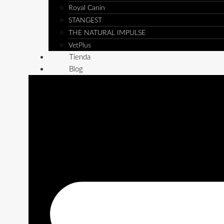
Royal Canin
STANGEST
THE NATURAL IMPULSE
VetPlus
Tienda
Blog