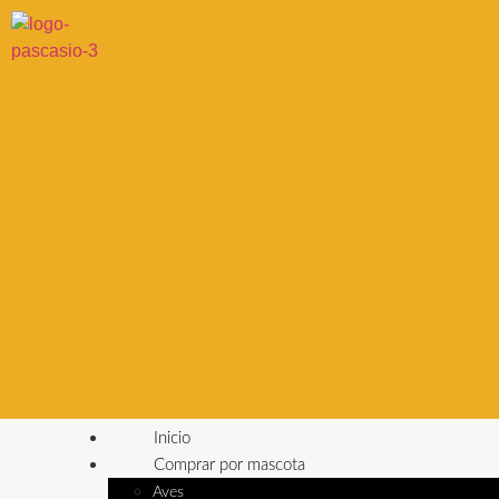
Inicio
Comprar por mascota
Aves