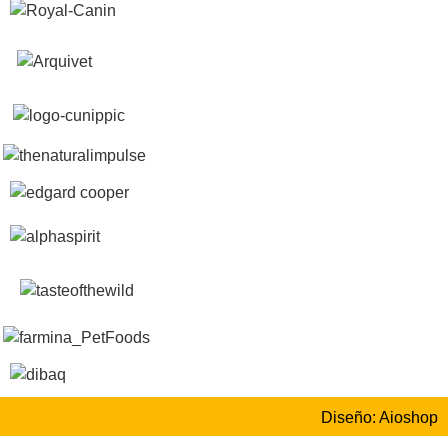
Diseño: Aioshop