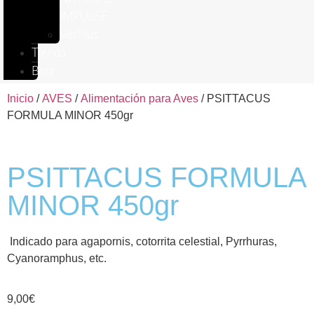
IMPULSE
VetPlus
Tienda
Blog
Inicio
/
AVES
/
Alimentación para Aves
/ PSITTACUS
FORMULA MINOR 450gr
PSITTACUS FORMULA
MINOR 450gr
Indicado para agapornis, cotorrita celestial, Pyrrhuras,
Cyanoramphus, etc.
9,00
€