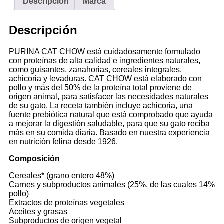
Descripción
Marca
Descripción
PURINA CAT CHOW está cuidadosamente formulado
con proteínas de alta calidad e ingredientes naturales,
como guisantes, zanahorias, cereales integrales,
achicoria y levaduras. CAT CHOW está elaborado con
pollo y más del 50% de la proteína total proviene de
origen animal, para satisfacer las necesidades naturales
de su gato. La receta también incluye achicoria, una
fuente prebiótica natural que está comprobado que ayuda
a mejorar la digestión saludable, para que su gato reciba
más en su comida diaria. Basado en nuestra experiencia
en nutrición felina desde 1926.
Composición
Cereales* (grano entero 48%)
Carnes y subproductos animales (25%, de las cuales 14%
pollo)
Extractos de proteínas vegetales
Aceites y grasas
Subproductos de origen vegetal