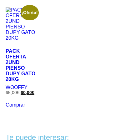
¡Oferta!
PACK
OFERTA
2UND
PIENSO
DUPY GATO
20KG
WOOFFY
65,00
€
60,00
€
Comprar
Te puede interesar: