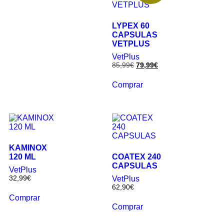
LYPEX 60
CAPSULAS
VETPLUS
VetPlus
85,99
€
79,99
€
Comprar
KAMINOX
120 ML
COATEX 240
CAPSULAS
VetPlus
32,99
€
VetPlus
62,90
€
Comprar
Comprar