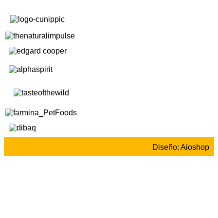
Diseño: Aioshop