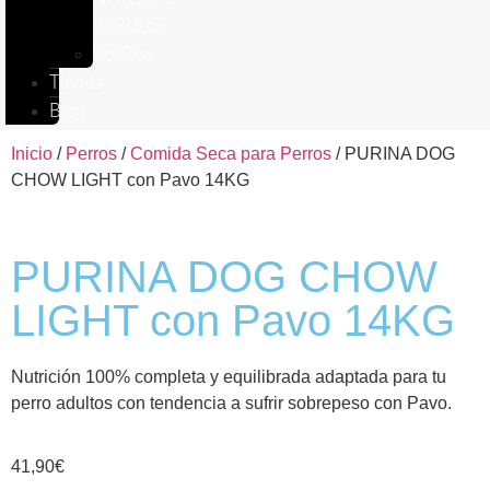
IMPULSE
VetPlus
Tienda
Blog
Inicio
/
Perros
/
Comida Seca para Perros
/ PURINA DOG
CHOW LIGHT con Pavo 14KG
PURINA DOG CHOW
LIGHT con Pavo 14KG
Nutrición 100% completa y equilibrada adaptada para tu
perro adultos con tendencia a sufrir sobrepeso con Pavo.
41,90
€