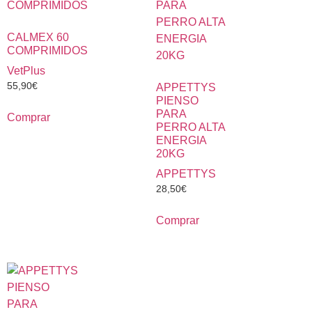
CALMEX 60
COMPRIMIDOS
VetPlus
55,90
€
APPETTYS
PIENSO
PARA
Comprar
PERRO ALTA
ENERGIA
20KG
APPETTYS
28,50
€
Comprar