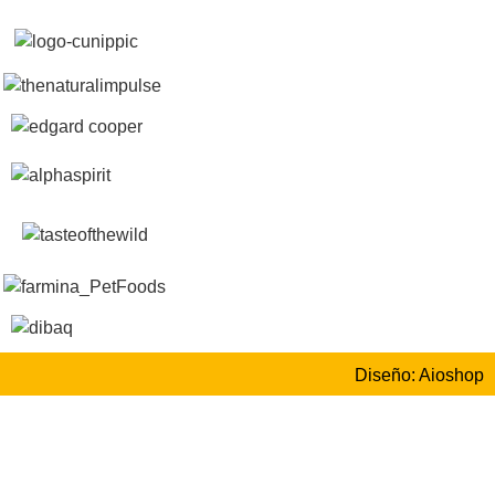
Diseño: Aioshop