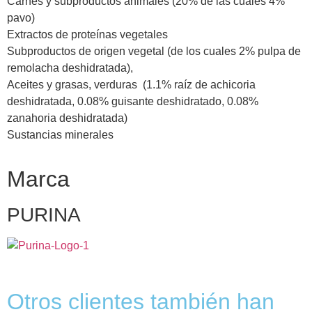
Carnes y subproductos animales (20% de las cuales 4%
pavo)
Extractos de proteínas vegetales
Subproductos de origen vegetal (de los cuales 2% pulpa de
remolacha deshidratada),
Aceites y grasas, verduras (1.1% raíz de achicoria
deshidratada, 0.08% guisante deshidratado, 0.08%
zanahoria deshidratada)
Sustancias minerales
Marca
PURINA
Otros clientes también han