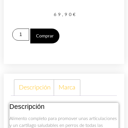
69,90
€
Comprar
Descripción
Marca
Descripción
Alimento completo para promover unas articulaciones
y un cartílago saludables en perros de todas las