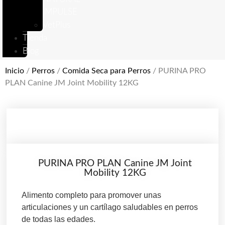
IMPULSE
VetPlus
Tienda
Blog
Inicio
/
Perros
/
Comida Seca para Perros
/ PURINA PRO
PLAN Canine JM Joint Mobility 12KG
PURINA PRO PLAN Canine JM Joint
Mobility 12KG
Alimento completo para promover unas
articulaciones y un cartílago saludables en perros
de todas las edades.