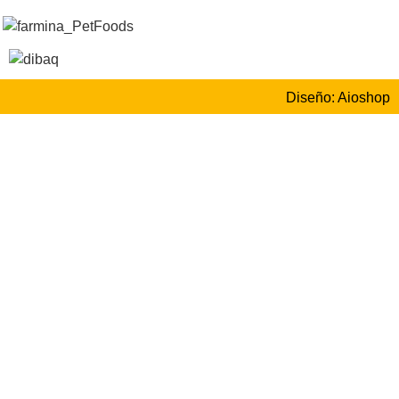
Diseño: Aioshop