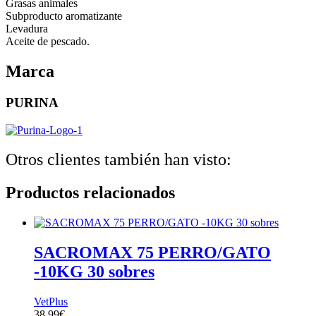
Grasas animales
Subproducto aromatizante
Levadura
Aceite de pescado.
Marca
PURINA
Otros clientes también han visto:
Productos relacionados
SACROMAX 75 PERRO/GATO
-10KG 30 sobres
VetPlus
38,99
€