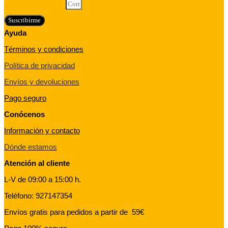
Correo electrónico
Suscribirme
Ayuda
Términos y condiciones
Política de privacidad
Envíos y devoluciones
Pago seguro
Conócenos
Información y contacto
Dónde estamos
Atención al cliente
L-V de 09:00 a 15:00 h.
Teléfono: 927147354
Envíos gratis para pedidos a partir de 59€