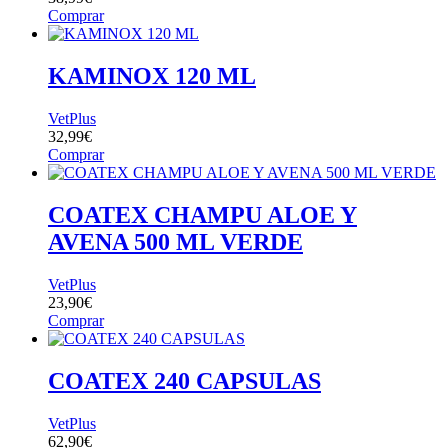
Comprar
KAMINOX 120 ML
VetPlus
32,99
€
Comprar
COATEX CHAMPU ALOE Y
AVENA 500 ML VERDE
VetPlus
23,90
€
Comprar
COATEX 240 CAPSULAS
VetPlus
62,90
€