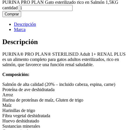
PURINA PRO PLAN Gato esterilizado rico en Salmón 1,5KG
cantidad
Comprar
Descripción
Marca
Descripción
PURINA® PRO PLAN® STERILISED Adult 1+ RENAL PLUS
es un alimento completo para gatos adultos esterilizados, rico en
salmón, que favorece una función renal saludable.
Composición:
Salmón de alta calidad (20% – incluido cabeza, espina, carne)
Proteína de ave deshidratada
Arroz
Harina de proteínas de maíz, Gluten de trigo
Maíz
Harinillas de trigo
Fibra vegetal deshidratada
Huevo deshidratado
Sustancias minerales