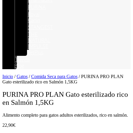
Pharmadiet
PURINA
Royal
Canin
STANGEST
THE
NATURAL
IMPULSE
VetPlus
Tienda
Blog
Inicio
/
Gatos
/
Comida Seca para Gatos
/ PURINA PRO PLAN
Gato esterilizado rico en Salmón 1,5KG
PURINA PRO PLAN Gato esterilizado rico
en Salmón 1,5KG
Alimento completo para gatos adultos esterilizados, rico en salmón.
22,90
€