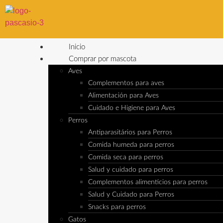
Inicio
Comprar por mascota
Aves
Complementos para aves
Alimentación para Aves
Cuidado e Higiene para Aves
Perros
Antiparasitários para Perros
Comida humeda para perros
Comida seca para perros
Salud y cuidado para perros
Complementos alimenticios para perros
Salud y Cuidado para Perros
Snacks para perros
Gatos