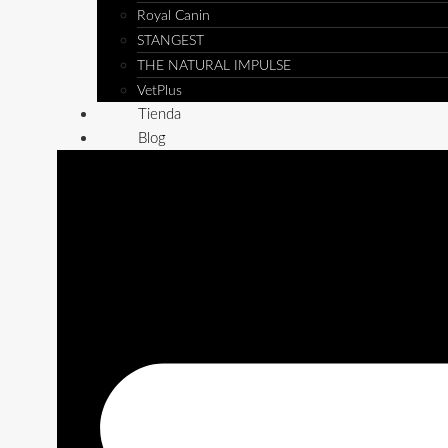
Royal Canin
STANGEST
THE NATURAL IMPULSE
VetPlus
Tienda
Blog