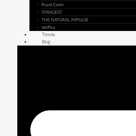
Royal Canin
STANGEST
THE NATURAL IMPULSE
VetPlus
Tienda
Blog