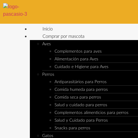
Inicio
Comprar por mascota
Aves
Complementos para aves
Alimentación para Aves
Cuidado e Higiene para Aves
Perros
Antiparasitários para Perros
Comida humeda para perros
Comida seca para perros
Salud y cuidado para perros
Complementos alimenticios para perros
Salud y Cuidado para Perros
Snacks para perros
Gatos