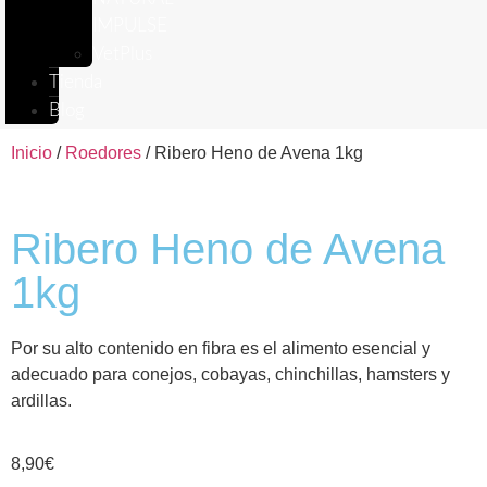
IMPULSE
VetPlus
Tienda
Blog
Inicio
/
Roedores
/ Ribero Heno de Avena 1kg
Ribero Heno de Avena
1kg
Por su alto contenido en fibra es el alimento esencial y
adecuado para conejos, cobayas, chinchillas, hamsters y
ardillas.
8,90
€