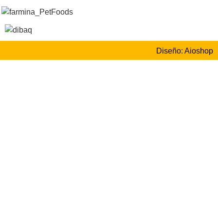
Diseño: Aioshop