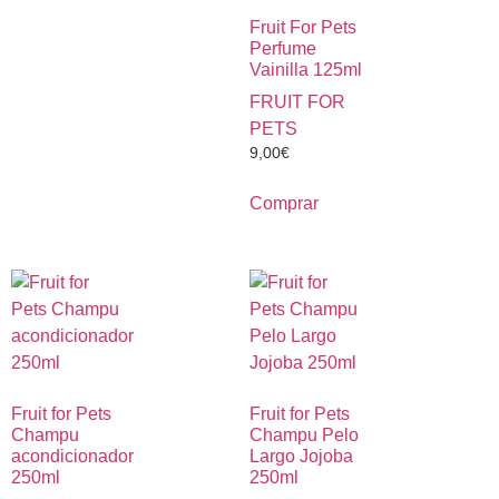
Fruit For Pets
Perfume
Vainilla 125ml
FRUIT FOR
PETS
9,00
€
Comprar
Fruit for Pets
Fruit for Pets
Champu
Champu Pelo
acondicionador
Largo Jojoba
250ml
250ml