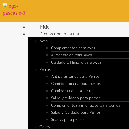
Inicio
Comprar por mascota
Aves
Complementos para aves
Alimentación para Aves
Cuidado e Higiene para Aves
Perros
Antiparasitários para Perros
Comida humeda para perros
Comida seca para perros
Salud y cuidado para perros
Complementos alimenticios para perros
Salud y Cuidado para Perros
Snacks para perros
Gatos