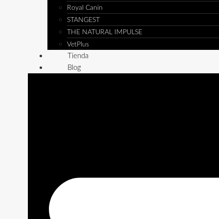
Royal Canin
STANGEST
THE NATURAL IMPULSE
VetPlus
Tienda
Blog