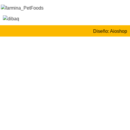
Diseño: Aioshop