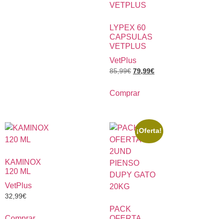
LYPEX 60
CAPSULAS
VETPLUS
VetPlus
85,99
€
79,99
€
Comprar
¡Oferta!
KAMINOX
120 ML
VetPlus
32,99
€
PACK
Comprar
OFERTA