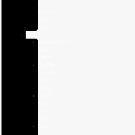
e
Higiene
para
Aves
Perros
Antiparasitários
para
Perros
Comida
humeda
para
perros
Comida
seca
para
perros
Salud
y