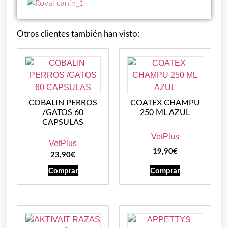
Otros clientes también han visto:
COBALIN PERROS
COATEX CHAMPU
/GATOS 60
250 ML AZUL
CAPSULAS
VetPlus
VetPlus
19,90
€
23,90
€
Comprar
Comprar