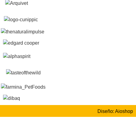
Diseño: Aioshop