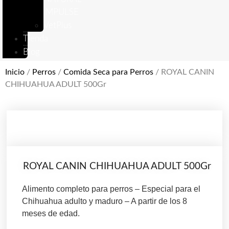
IMPULSE
VetPlus
Tienda
Blog
Inicio
/
Perros
/
Comida Seca para Perros
/ ROYAL CANIN
CHIHUAHUA ADULT 500Gr
ROYAL CANIN CHIHUAHUA ADULT 500Gr
Alimento completo para perros – Especial para el
Chihuahua adulto y maduro – A partir de los 8
meses de edad.