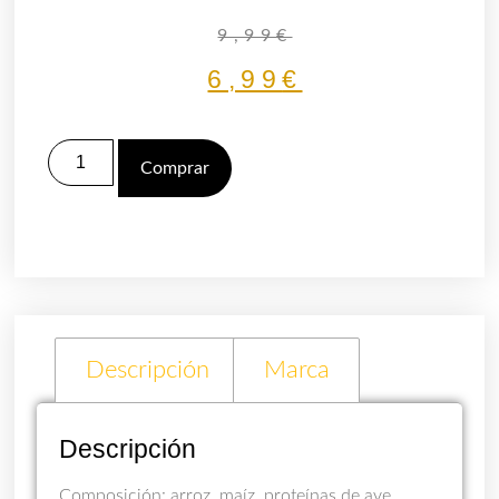
9,99
€
6,99
€
Comprar
Descripción
Marca
Descripción
Composición: arroz, maíz, proteínas de ave