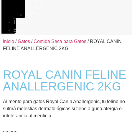
IMPULSE
VetPlus
Tienda
Blog
Inicio
/
Gatos
/
Comida Seca para Gatos
/ ROYAL CANIN
FELINE ANALLERGENIC 2KG
ROYAL CANIN FELINE
ANALLERGENIC 2KG
Alimento para gatos Royal Canin Anallergenic, tu felino no
sufrirá molestias dermatológicas si tiene alguna alergia o
intolerancia alimenticia.