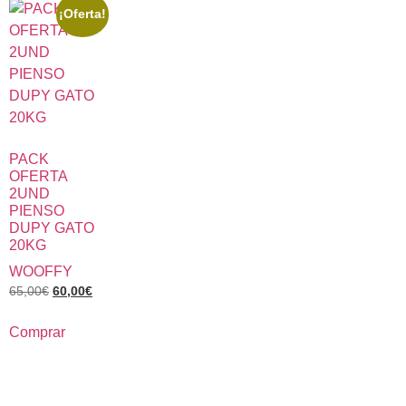
¡Oferta!
PACK
OFERTA
2UND
PIENSO
DUPY GATO
20KG
WOOFFY
65,00
€
60,00
€
Comprar