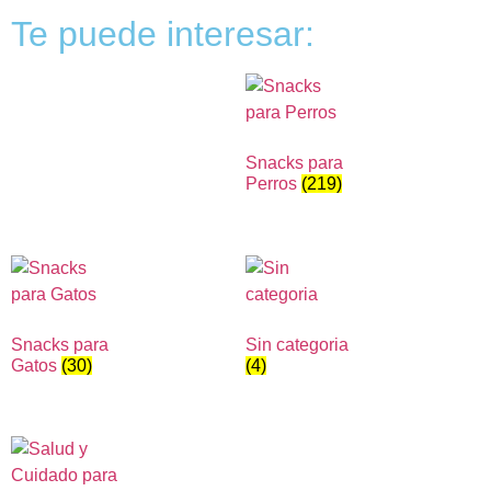
Te puede interesar:
Snacks para
Perros
(219)
Snacks para
Sin categoria
Gatos
(30)
(4)