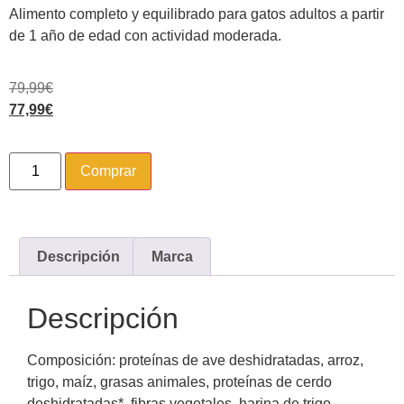
Alimento completo y equilibrado para gatos adultos a partir
de 1 año de edad con actividad moderada.
79,99
€
77,99
€
Comprar
Descripción
Marca
Descripción
Composición: proteínas de ave deshidratadas, arroz,
trigo, maíz, grasas animales, proteínas de cerdo
deshidratadas*, fibras vegetales, harina de trigo,