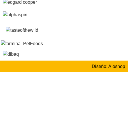
Diseño: Aioshop