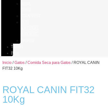
Royal
Canin
STANGEST
THE
NATURAL
IMPULSE
VetPlus
Tienda
Blog
Inicio
/
Gatos
/
Comida Seca para Gatos
/ ROYAL CANIN
FIT32 10Kg
ROYAL CANIN FIT32
10Kg