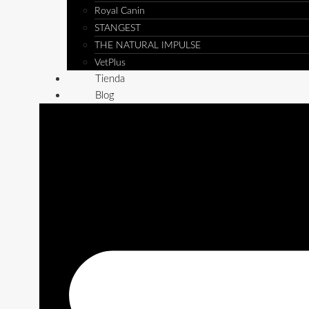
Royal Canin
STANGEST
THE NATURAL IMPULSE
VetPlus
Tienda
Blog