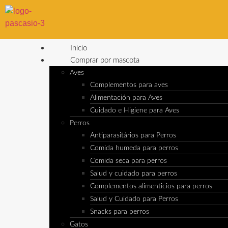
Inicio
Comprar por mascota
Aves
Complementos para aves
Alimentación para Aves
Cuidado e Higiene para Aves
Perros
Antiparasitários para Perros
Comida humeda para perros
Comida seca para perros
Salud y cuidado para perros
Complementos alimenticios para perros
Salud y Cuidado para Perros
Snacks para perros
Gatos