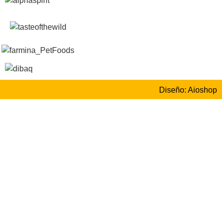
Diseño: Aioshop