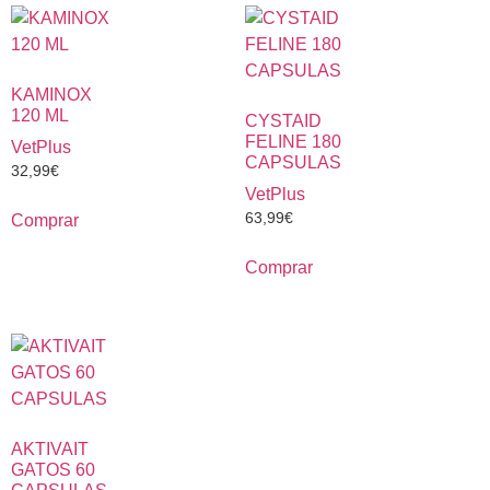
KAMINOX
120 ML
CYSTAID
FELINE 180
VetPlus
CAPSULAS
32,99
€
VetPlus
63,99
€
Comprar
Comprar
AKTIVAIT
GATOS 60