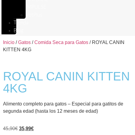
IMPULSE
VetPlus
Tienda
Blog
Inicio
/
Gatos
/
Comida Seca para Gatos
/ ROYAL CANIN
KITTEN 4KG
ROYAL CANIN KITTEN
4KG
Alimento completo para gatos – Especial para gatitos de
segunda edad (hasta los 12 meses de edad)
45,90
€
35,99
€