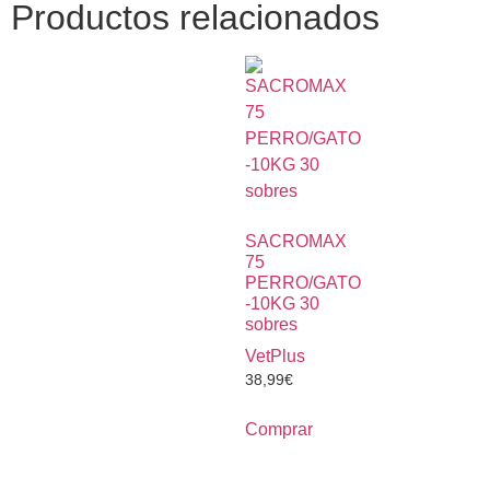
Productos relacionados
SACROMAX
75
PERRO/GATO
-10KG 30
sobres
VetPlus
38,99
€
Comprar