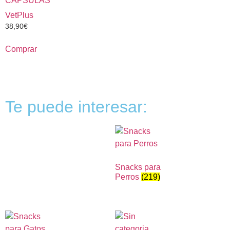
CAPSULAS
VetPlus
38,90
€
Comprar
Te puede interesar:
Snacks para
Perros
(219)