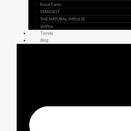
Royal Canin
STANGEST
THE NATURAL IMPULSE
VetPlus
Tienda
Blog