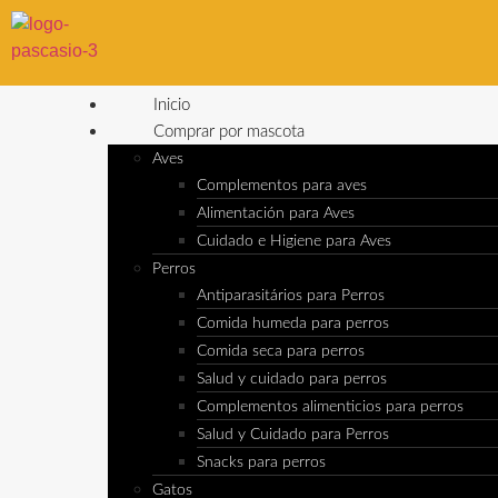
Inicio
Comprar por mascota
Aves
Complementos para aves
Alimentación para Aves
Cuidado e Higiene para Aves
Perros
Antiparasitários para Perros
Comida humeda para perros
Comida seca para perros
Salud y cuidado para perros
Complementos alimenticios para perros
Salud y Cuidado para Perros
Snacks para perros
Gatos