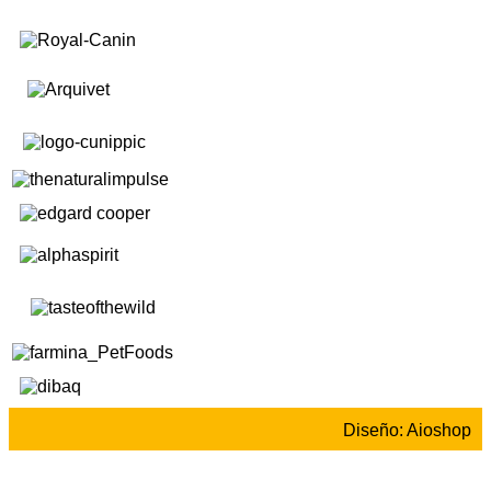
Diseño: Aioshop