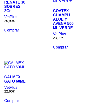
RENATE 30
SOBRES
2Gr
COATEX
CHAMPU
VetPlus
ALOE Y
25,99
€
AVENA 500
ML VERDE
Comprar
VetPlus
23,90
€
Comprar
CALMEX
GATO 60ML
VetPlus
22,90
€
Comprar