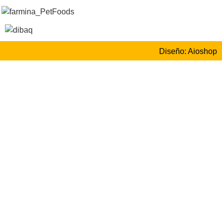
Diseño: Aioshop