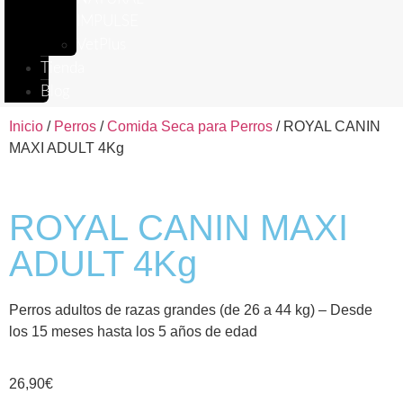
IMPULSE
VetPlus
Tienda
Blog
Inicio
/
Perros
/
Comida Seca para Perros
/ ROYAL CANIN
MAXI ADULT 4Kg
ROYAL CANIN MAXI
ADULT 4Kg
Perros adultos de razas grandes (de 26 a 44 kg) – Desde
los 15 meses hasta los 5 años de edad
26,90
€