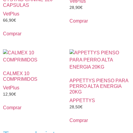
VetPlus
CAPSULAS
28,90
€
VetPlus
66,90
€
Comprar
Comprar
CALMEX 10
COMPRIMIDOS
APPETTYS PIENSO PARA
PERRO ALTA ENERGIA
VetPlus
20KG
12,90
€
APPETTYS
28,50
€
Comprar
Comprar