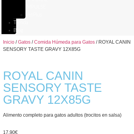
IMPULSE
VetPlus
Tienda
Blog
Inicio
/
Gatos
/
Comida Húmeda para Gatos
/ ROYAL CANIN
SENSORY TASTE GRAVY 12X85G
ROYAL CANIN
SENSORY TASTE
GRAVY 12X85G
Alimento completo para gatos adultos (trocitos en salsa)
17,90
€