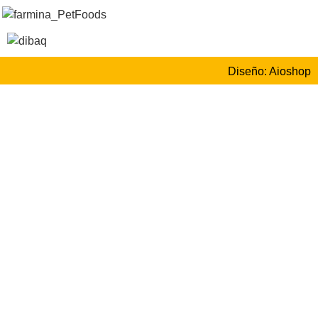
Diseño: Aioshop