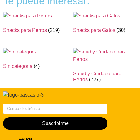
Te puede interesar:
Snacks para Perros
(219)
Snacks para Gatos
(30)
Sin categoria
(4)
Salud y Cuidado para
Perros
(727)
Correo electrónico
Suscribirme
Ayuda