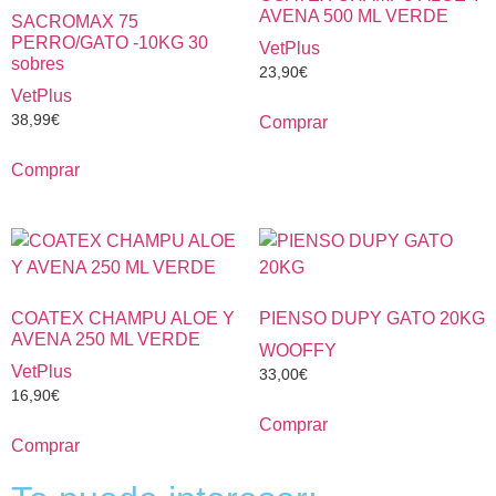
AVENA 500 ML VERDE
SACROMAX 75
PERRO/GATO -10KG 30
VetPlus
sobres
23,90
€
VetPlus
38,99
€
Comprar
Comprar
COATEX CHAMPU ALOE Y
PIENSO DUPY GATO 20KG
AVENA 250 ML VERDE
WOOFFY
VetPlus
33,00
€
16,90
€
Comprar
Comprar