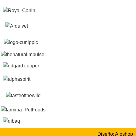
Diseño: Aioshop