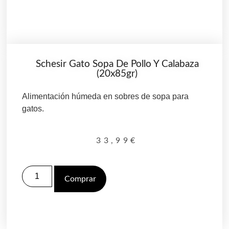
Schesir Gato Sopa De Pollo Y Calabaza
(20x85gr)
Alimentación húmeda en sobres de sopa para
gatos.
33,99
€
Comprar