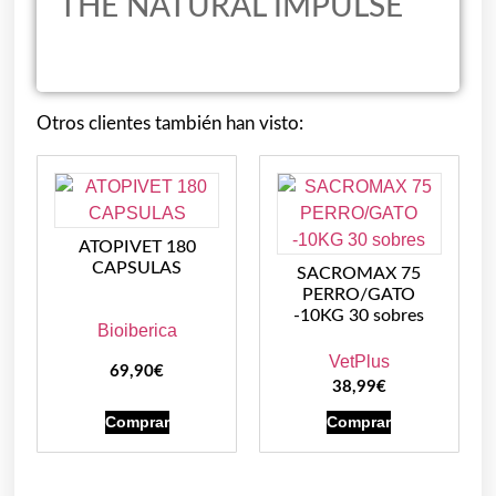
THE NATURAL IMPULSE
Otros clientes también han visto:
ATOPIVET 180
CAPSULAS
SACROMAX 75
PERRO/GATO
-10KG 30 sobres
Bioiberica
VetPlus
69,90
€
38,99
€
Comprar
Comprar