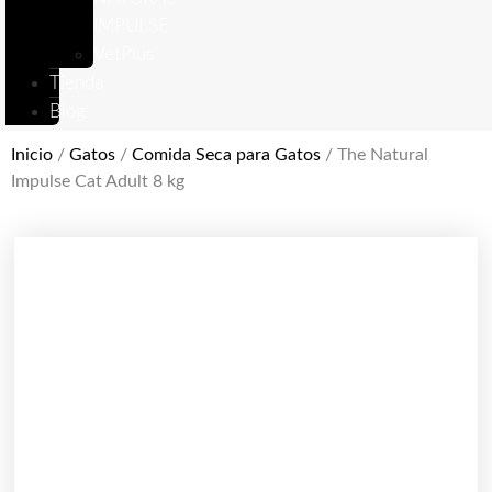
IMPULSE
VetPlus
Tienda
Blog
Inicio
/
Gatos
/
Comida Seca para Gatos
/ The Natural
Impulse Cat Adult 8 kg