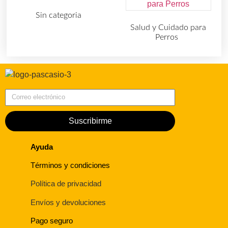
Sin categoria
(4)
Salud y Cuidado para
Perros
(727)
Correo electrónico
Suscribirme
Ayuda
Términos y condiciones
Política de privacidad
Envíos y devoluciones
Pago seguro