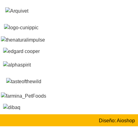
Diseño: Aioshop