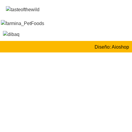
Diseño: Aioshop