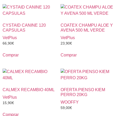
CYSTAID CANINE 120
COATEX CHAMPU ALOE Y
CAPSULAS
AVENA 500 ML VERDE
VetPlus
VetPlus
66,90
€
23,90
€
Comprar
Comprar
CALMEX RECAMBIO 40ML
OFERTA PIENSO KIEM
PERRO 20KG
VetPlus
WOOFFY
15,90
€
59,00
€
Comprar