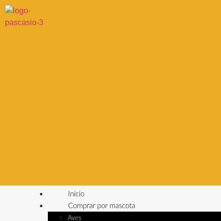
Inicio
Comprar por mascota
Aves