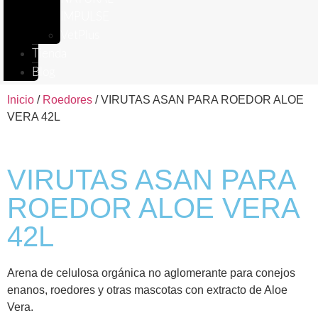
IMPULSE
VetPlus
Tienda
Blog
Inicio
/
Roedores
/ VIRUTAS ASAN PARA ROEDOR ALOE
VERA 42L
VIRUTAS ASAN PARA
ROEDOR ALOE VERA
42L
Arena de celulosa orgánica no aglomerante para conejos
enanos, roedores y otras mascotas con extracto de Aloe
Vera.