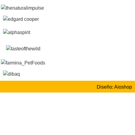
Diseño: Aioshop