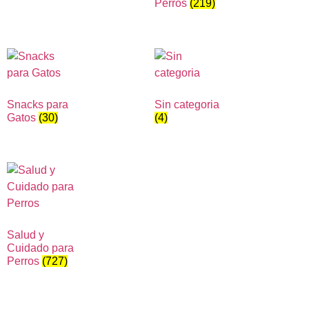
Perros
(219)
Snacks para
Sin categoria
Gatos
(30)
(4)
Salud y
Cuidado para
Perros
(727)