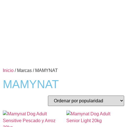
Inicio
/ Marcas / MAMYNAT
MAMYNAT