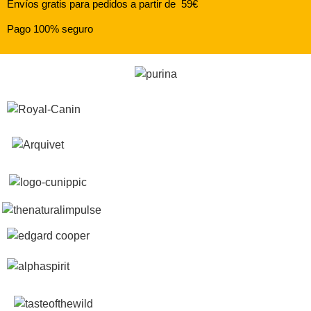
Envíos gratis para pedidos a partir de 59€
Pago 100% seguro