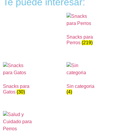
Te puede interesar:
Snacks para
Perros
(219)
Snacks para
Sin categoria
Gatos
(30)
(4)