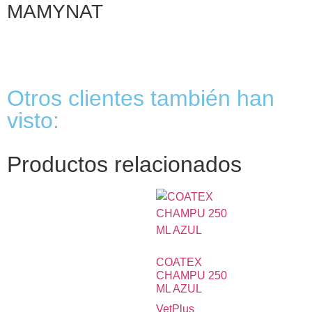
MAMYNAT
Otros clientes también han
visto:
Productos relacionados
COATEX
CHAMPU 250
ML AZUL
VetPlus