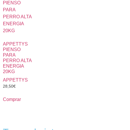
APPETTYS
PIENSO
PARA
PERRO ALTA
ENERGIA
20KG
APPETTYS
28,50
€
Comprar