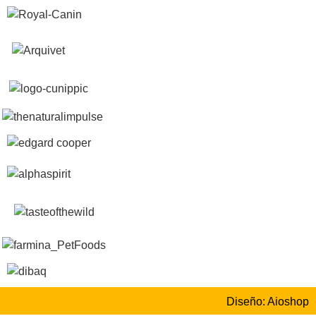
Diseño: Aioshop