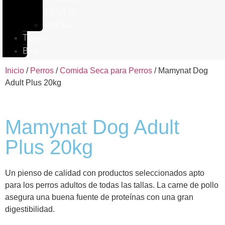
IMPULSE
VetPlus
Tienda
Blog
Inicio
/
Perros
/
Comida Seca para Perros
/ Mamynat Dog
Adult Plus 20kg
Mamynat Dog Adult
Plus 20kg
Un pienso de calidad con productos seleccionados apto
para los perros adultos de todas las tallas. La carne de pollo
asegura una buena fuente de proteínas con una gran
digestibilidad.